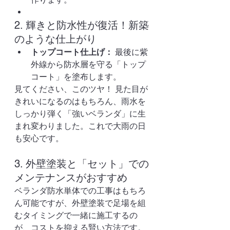
2. 輝きと防水性が復活！新築
のような仕上がり
トップコート仕上げ：
 最後に紫
外線から防水層を守る「トップ
コート」を塗布します。
見てください、このツヤ！ 見た目が
きれいになるのはもちろん、雨水を
しっかり弾く「強いベランダ」に生
まれ変わりました。これで大雨の日
も安心です。
3. 外壁塗装と「セット」での
メンテナンスがおすすめ
ベランダ防水単体での工事はもちろ
ん可能ですが、外壁塗装で足場を組
むタイミングで一緒に施工するの
が、コストを抑える賢い方法です。