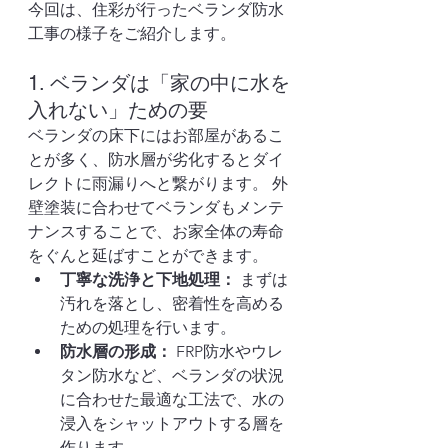
今回は、住彩が行ったベランダ防水
工事の様子をご紹介します。
1. ベランダは「家の中に水を
入れない」ための要
ベランダの床下にはお部屋があるこ
とが多く、防水層が劣化するとダイ
レクトに雨漏りへと繋がります。 外
壁塗装に合わせてベランダもメンテ
ナンスすることで、お家全体の寿命
をぐんと延ばすことができます。
丁寧な洗浄と下地処理：
 まずは
汚れを落とし、密着性を高める
ための処理を行います。
防水層の形成：
 FRP防水やウレ
タン防水など、ベランダの状況
に合わせた最適な工法で、水の
浸入をシャットアウトする層を
作ります。