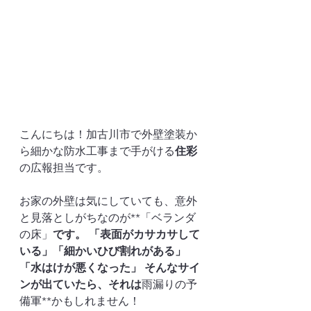
こんにちは！加古川市で外壁塗装か
ら細かな防水工事まで手がける
住彩
の広報担当です。
お家の外壁は気にしていても、意外
と見落としがちなのが**「ベランダ
の床」
です。 「表面がカサカサして
いる」「細かいひび割れがある」
「水はけが悪くなった」 そんなサイ
ンが出ていたら、それは
雨漏りの予
備軍**かもしれません！