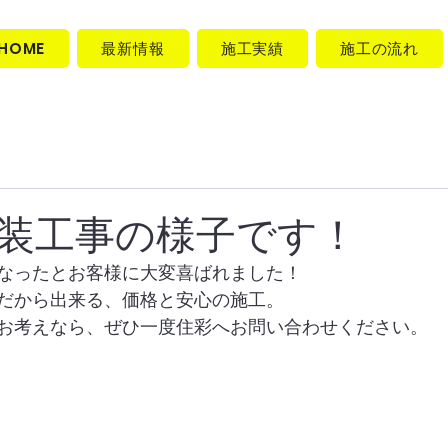
HOME
最新情報
施工実績
施工の流れ
装工事の様子です！
なったとお客様に大変喜ばれました！
だから出来る、価格と安心の施工。
お考えなら、ぜひ一度住彩へお問い合わせください。