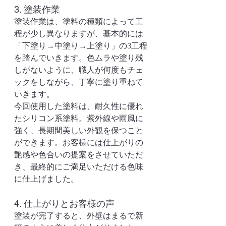
3. 塗装作業
塗装作業は、塗料の種類によって工
程が少し異なりますが、基本的には
「下塗り→中塗り→上塗り」の3工程
を踏んでいきます。色ムラや塗り残
しがないように、職人が何度もチェ
ックをしながら、丁寧に塗り重ねて
いきます。
今回使用した塗料は、耐久性に優れ
たシリコン系塗料。紫外線や雨風に
強く、長期間美しい外観を保つこと
ができます。お客様には仕上がりの
艶感や色合いの提案をさせていただ
き、最終的にご満足いただける色味
に仕上げました。
4. 仕上がりとお客様の声
塗装が完了すると、外壁はまるで新