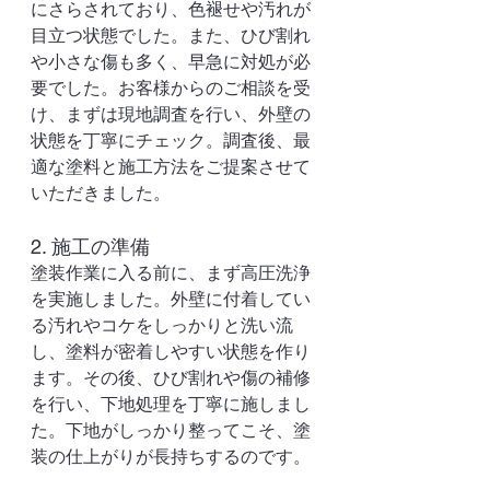
にさらされており、色褪せや汚れが
目立つ状態でした。また、ひび割れ
や小さな傷も多く、早急に対処が必
要でした。お客様からのご相談を受
け、まずは現地調査を行い、外壁の
状態を丁寧にチェック。調査後、最
適な塗料と施工方法をご提案させて
いただきました。
2. 施工の準備
塗装作業に入る前に、まず高圧洗浄
を実施しました。外壁に付着してい
る汚れやコケをしっかりと洗い流
し、塗料が密着しやすい状態を作り
ます。その後、ひび割れや傷の補修
を行い、下地処理を丁寧に施しまし
た。下地がしっかり整ってこそ、塗
装の仕上がりが長持ちするのです。