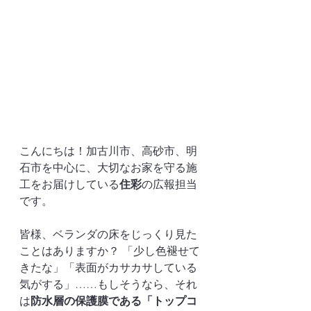
こんにちは！加古川市、高砂市、明
石市を中心に、大切なお家を守る施
工をお届けしている
住彩
の広報担当
です。
皆様、ベランダの床をじっくり見た
ことはありますか？ 「少し色褪せて
きたな」「表面がカサカサしている
気がする」……もしそうなら、それ
は
防水層の保護膜である「トップコ