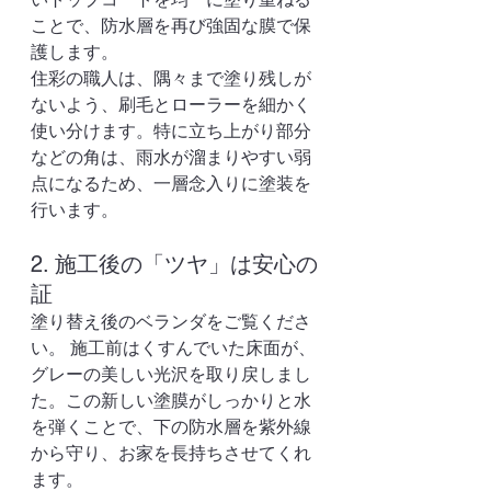
ことで、防水層を再び強固な膜で保
護します。
住彩の職人は、隅々まで塗り残しが
ないよう、刷毛とローラーを細かく
使い分けます。特に立ち上がり部分
などの角は、雨水が溜まりやすい弱
点になるため、一層念入りに塗装を
行います。
2. 施工後の「ツヤ」は安心の
証
塗り替え後のベランダをご覧くださ
い。 施工前はくすんでいた床面が、
グレーの美しい光沢を取り戻しまし
た。この新しい塗膜がしっかりと水
を弾くことで、下の防水層を紫外線
から守り、お家を長持ちさせてくれ
ます。