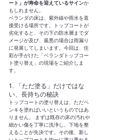
ート」が寿命を迎えているサイン
か
もしれません。
ベランダの床は、紫外線や雨水を直
接受ける場所です。トップコートが
劣化すると、その下の防水層までダ
メージが及び、最悪の場合は雨漏り
に発展してしまいます。今回は、住
彩が手がけた「ベランダトップコー
ト塗り替え」の現場をご紹介しま
す。
1. 「ただ塗る」だけではな
い、長持ちの秘訣
トップコートの塗り替えは、ただペ
ンキを塗ればいいというものではあ
りません。 まずは既存の床の汚れや
細かい傷を丁寧に洗浄し、下地を整
えることが先決です。その後、新し
いトップコートを均一に塗り重ねる