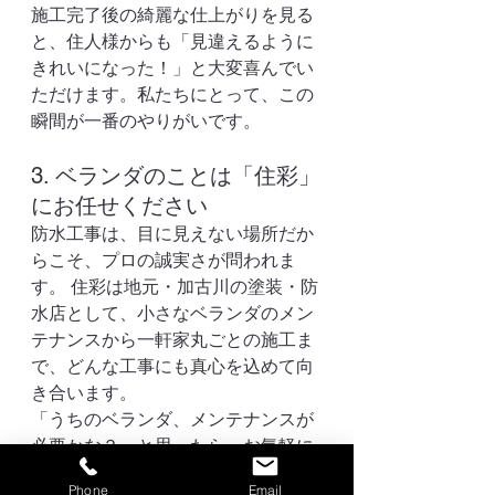
施工完了後の綺麗な仕上がりを見る
と、住人様からも「見違えるように
きれいになった！」と大変喜んでい
ただけます。私たちにとって、この
瞬間が一番のやりがいです。
3. ベランダのことは「住彩」
にお任せください
防水工事は、目に見えない場所だか
らこそ、プロの誠実さが問われま
す。 住彩は地元・加古川の塗装・防
水店として、小さなベランダのメン
テナンスから一軒家丸ごとの施工ま
で、どんな工事にも真心を込めて向
き合います。
「うちのベランダ、メンテナンスが
必要かな？」と思ったら、お気軽に
ご相談ください。プロの目で現状を
Phone
Email